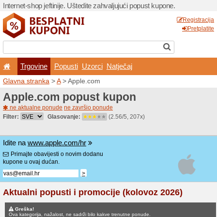
Internet-shop jeftinije. Ušte
Trgovine
Popusti
U
Glavna stranka
>
A
> Apple