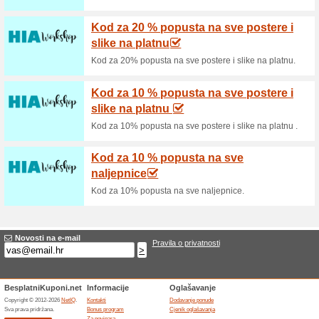
Aktualni popusti i p
Elektromaterijal kod 
prijavu na ne.
100% radio
Kupon
Elektromaterijal kod za popust