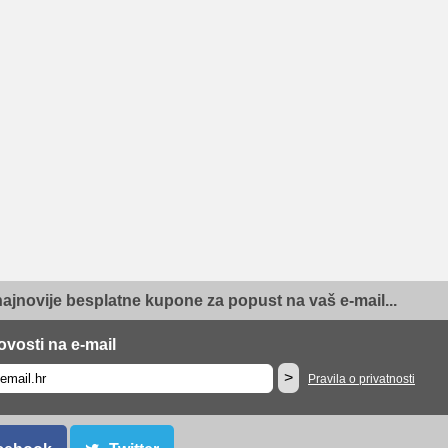
najnovije besplatne kupone za popust na vaš e-mail...
ovosti na e-mail
>
Pravila o privatnosti