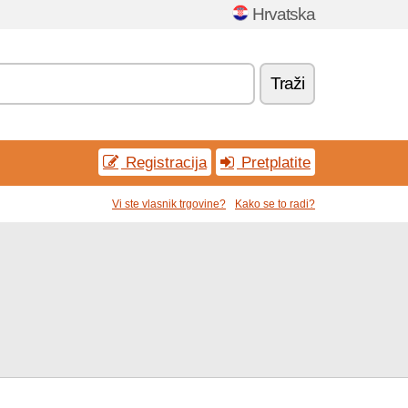
Hrvatska
Traži
Registracija
Pretplatite
Vi ste vlasnik trgovine?
Kako se to radi?